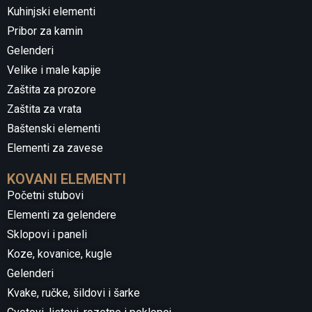
Kuhinjski elementi
Pribor za kamin
Gelenderi
Velike i male kapije
Zaštita za prozore
Zaštita za vrata
Baštenski elementi
Elementi za zavese
KOVANI ELEMENTI
Početni stubovi
Elementi za gelendere
Sklopovi i paneli
Koze, kovanice, kugle
Gelenderi
Kvake, ručke, šildovi i šarke