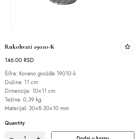
Rukohvati 19010-K
146.00
RSD
Šifra: Kovano gvožđe 19010-k
Dužina: 11 cm
Dimenzije: 10×11 cm
Težina: 0,39 kg
Materijal: 30×8-30×10 mm
Quantity
Dodaj u korpu