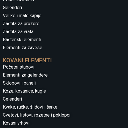
Gelenderi
Velike i male kapije
Zaštita za prozore
Zaštita za vrata
Baštenski elementi
Elementi za zavese
KOVANI ELEMENTI
Početni stubovi
Elementi za gelendere
Sklopovi i paneli
Koze, kovanice, kugle
Gelenderi
Kvake, ručke, šildovi i šarke
Cvetovi, listovi, rozetne i poklopci
Kovani vrhovi