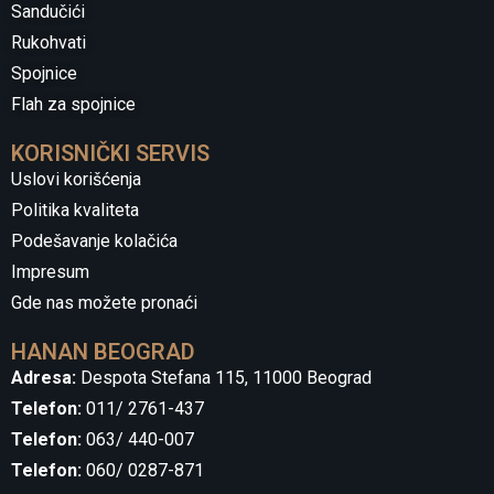
Sandučići
Rukohvati
Spojnice
Flah za spojnice
KORISNIČKI SERVIS
Uslovi korišćenja
Politika kvaliteta
Podešavanje kolačića
Impresum
Gde nas možete pronaći
HANAN BEOGRAD
Adresa:
Despota Stefana 115, 11000 Beograd
Telefon:
011/ 2761-437
Telefon:
063/ 440-007
Telefon:
060/ 0287-871