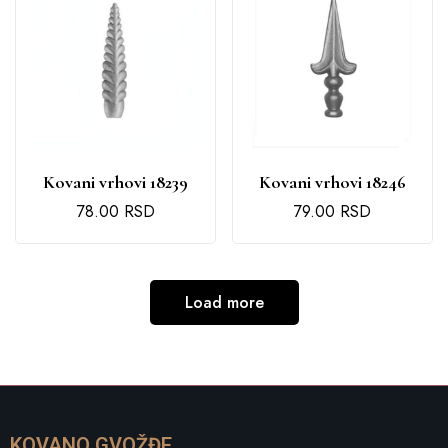
Kovani vrhovi 18239
Kovani vrhovi 18246
78.00
RSD
79.00
RSD
Load more
KOVANO GVOŽĐE