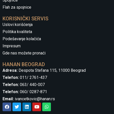
Spojnice
Flah za spojnice
KORISNIČKI SERVIS
Uslovi korišćenja
Politika kvaliteta
Podešavanje kolačića
Impresum
Gde nas možete pronaći
HANAN BEOGRAD
Adresa:
Despota Stefana 115, 11000 Beograd
Telefon:
011/ 2761-437
Telefon:
063/ 440-007
Telefon:
060/ 0287-871
Email:
ivancetkovic@hanan.rs