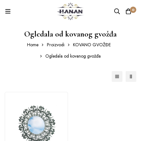
0
Ogledala od kovanog gvožđa
Home
Proizvodi
KOVANO GVOŽĐE
Ogledala od kovanog gvožđa