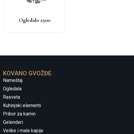
Ogledalo 2500
KOVANO GVOŽĐE
Nameštaj
Ogledala
Rasveta
Kuhinjski elementi
Pribor za kamin
Gelenderi
Velike i male kapije