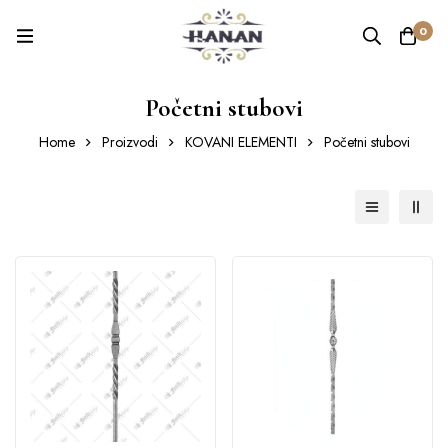
0
Početni stubovi
Home
Proizvodi
KOVANI ELEMENTI
Početni stubovi