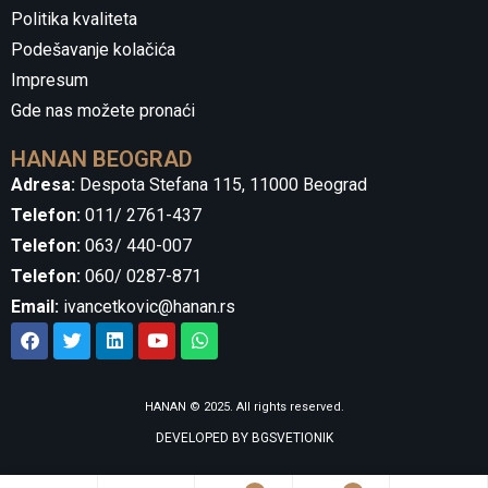
Politika kvaliteta
Podešavanje kolačića
Impresum
Gde nas možete pronaći
HANAN BEOGRAD
Adresa:
Despota Stefana 115, 11000 Beograd
Telefon:
011/ 2761-437
Telefon:
063/ 440-007
Telefon:
060/ 0287-871
Email:
ivancetkovic@hanan.rs
HANAN © 2025. All rights reserved.
DEVELOPED BY
BGSVETIONIK