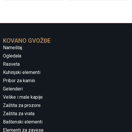
KOVANO GVOŽĐE
Nameštaj
Ogledala
Rasveta
Kuhinjski elementi
Pribor za kamin
Gelenderi
Velike i male kapije
Zaštita za prozore
Zaštita za vrata
Baštenski elementi
Elementi za zavese