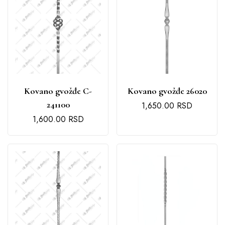
Kovano gvožđe C-
Kovano gvožđe 26020
241100
1,650.00
RSD
1,600.00
RSD