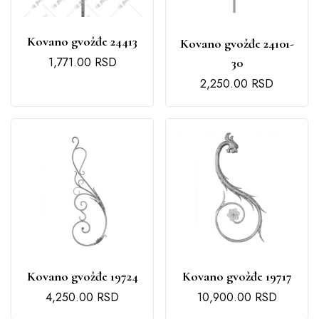
Kovano gvožđe 24413
Kovano gvožđe 24101-
1,771.00
RSD
30
2,250.00
RSD
Kovano gvožđe 19724
Kovano gvožđe 19717
4,250.00
RSD
10,900.00
RSD