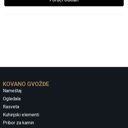
KOVANO GVOŽĐE
Nameštaj
Ogledala
Rasveta
Kuhinjski elementi
Pribor za kamin