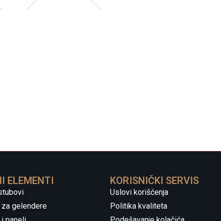
I ELEMENTI
KORISNIČKI SERVIS
stubovi
Uslovi korišćenja
 za gelendere
Politika kvaliteta
i paneli
Podešavanje kolačića