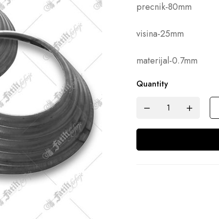
precnik-80mm
visina-25mm
materijal-0.7mm
Quantity