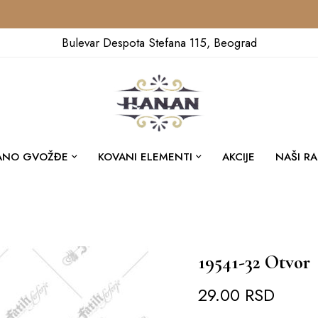
Bulevar Despota Stefana 115, Beograd
ANO GVOŽĐE
KOVANI ELEMENTI
AKCIJE
NAŠI RA
19541-32 Otvor
29.00
RSD