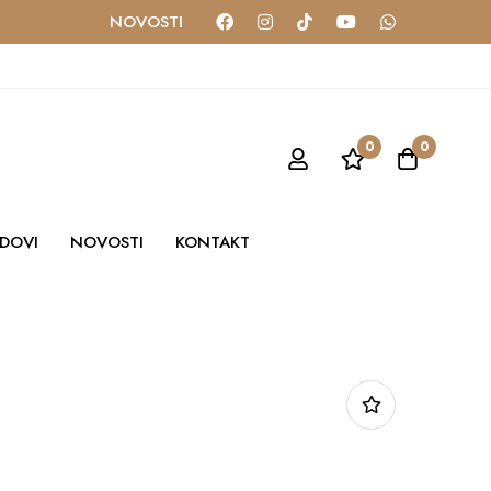
NOVOSTI
0
0
DOVI
NOVOSTI
KONTAKT