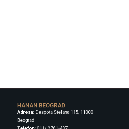
HANAN BEOGRAD
Adresa:
Despota Stefana 115, 11000
Beograd
Telefon:
011/ 2761-437