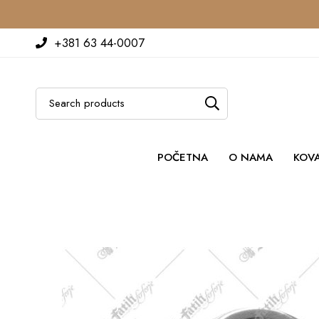
+381 63 44-0007
POČETNA
O NAMA
KOV