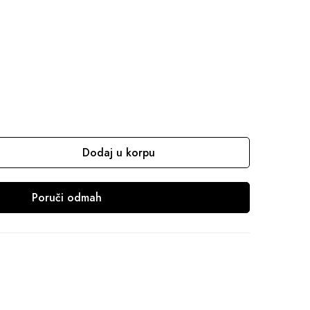
Dodaj u korpu
Poruči odmah