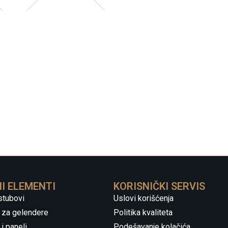
I ELEMENTI
KORISNIČKI SERVIS
stubovi
Uslovi korišćenja
 za gelendere
Politika kvaliteta
i paneli
Podešavanje kolačića