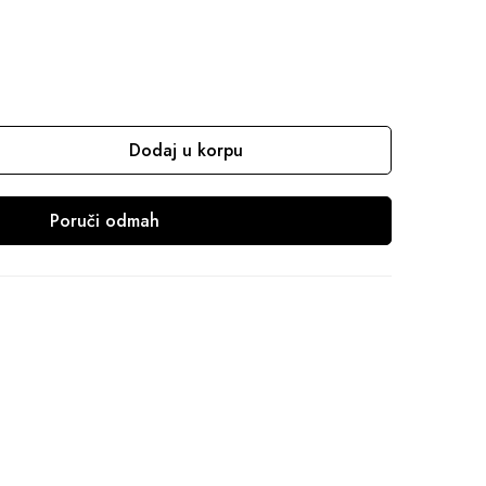
Dodaj u korpu
Poruči odmah