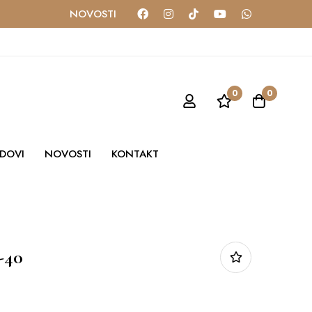
NOVOSTI
0
0
DOVI
NOVOSTI
KONTAKT
-40