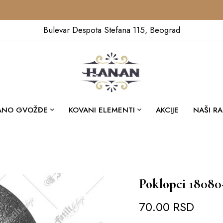
Bulevar Despota Stefana 115, Beograd
ANO GVOŽĐE
KOVANI ELEMENTI
AKCIJE
NAŠI RA
Poklopci 18080
70.00
RSD