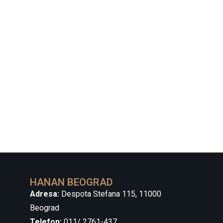
HANAN BEOGRAD
Adresa:
Despota Stefana 115, 11000
Beograd
Telefon:
011/ 2761-437