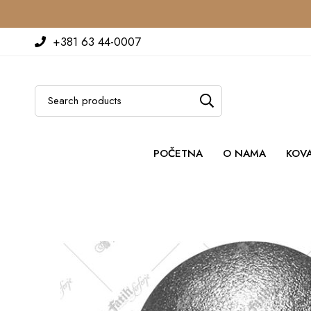
+381 63 44-0007
POČETNA
O NAMA
KOV