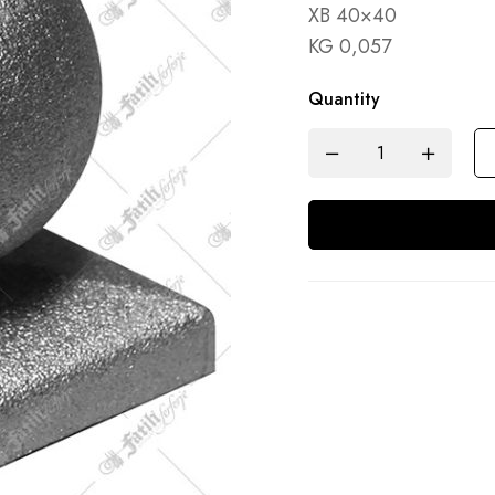
XB 40×40
KG 0,057
Quantity