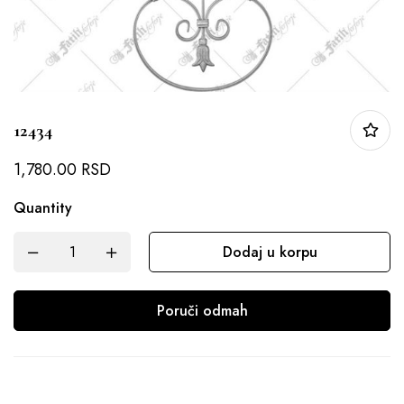
12434
1,780.00
RSD
Quantity
Dodaj u korpu
Poruči odmah