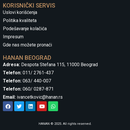
KORISNIČKI SERVIS
Uslovi korišćenja
Politika kvaliteta
Podešavanje kolačića
Impresum
Gde nas možete pronaći
HANAN BEOGRAD
Adresa:
Despota Stefana 115, 11000 Beograd
Telefon:
011/ 2761-437
Telefon:
063/ 440-007
Telefon:
060/ 0287-871
Email:
ivancetkovic@hanan.rs
HANAN © 2025. All rights reserved.