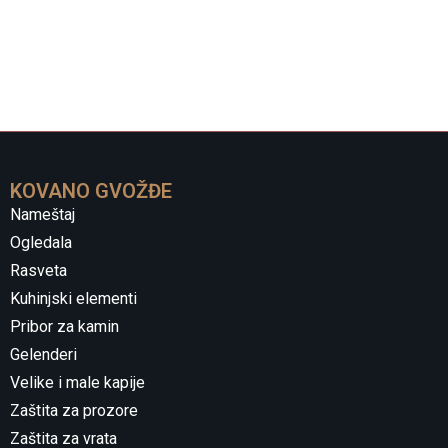
KOVANO GVOŽĐE
Nameštaj
Ogledala
Rasveta
Kuhinjski elementi
Pribor za kamin
Gelenderi
Velike i male kapije
Zaštita za prozore
Zaštita za vrata