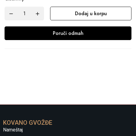
Dodaj u korpu
Poruči odmah
KOVANO GVOŽĐE
Nameštaj