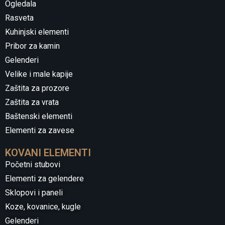
Ogledala
Rasveta
Kuhinjski elementi
Pribor za kamin
Gelenderi
Velike i male kapije
Zaštita za prozore
Zaštita za vrata
Baštenski elementi
Elementi za zavese
KOVANI ELEMENTI
Početni stubovi
Elementi za gelendere
Sklopovi i paneli
Koze, kovanice, kugle
Gelenderi