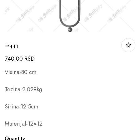
12444
740.00
RSD
Visina-80 cm
Tezina-2.029kg
Sirina-12.5cm
Materijal-12×12
Quantity