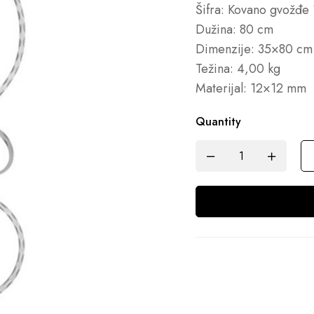
Šifra: Kovano gvožđe
Dužina: 80 cm
Dimenzije: 35×80 cm
Težina: 4,00 kg
Materijal: 12×12 mm
Quantity