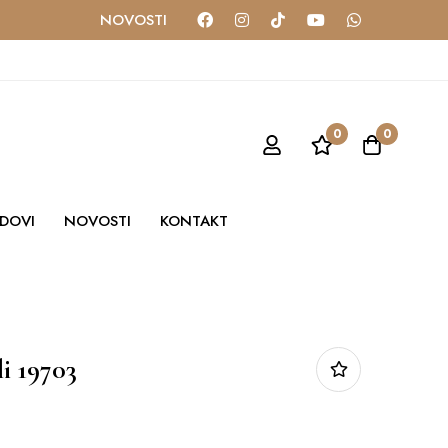
NOVOSTI
0
0
DOVI
NOVOSTI
KONTAKT
li 19703