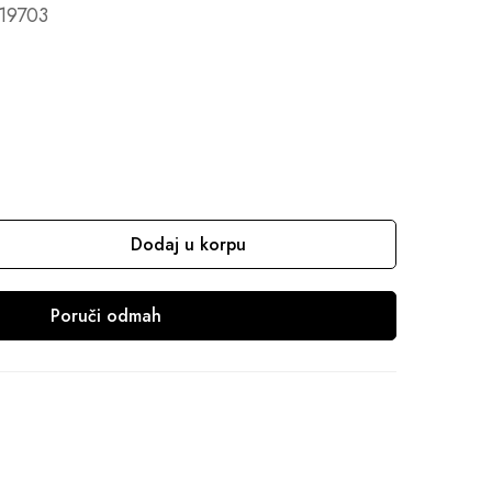
 19703
Dodaj u korpu
Poruči odmah