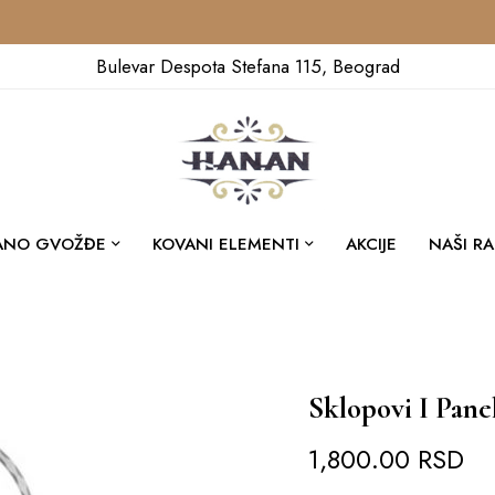
Bulevar Despota Stefana 115, Beograd
ANO GVOŽĐE
KOVANI ELEMENTI
AKCIJE
NAŠI RA
Sklopovi I Pane
1,800.00
RSD