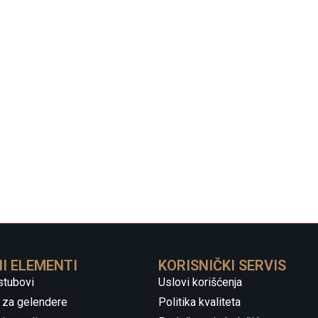
I ELEMENTI
KORISNIČKI SERVIS
stubovi
Uslovi korišćenja
 za gelendere
Politika kvaliteta