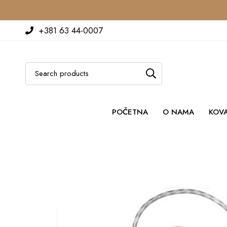
+381 63 44-0007
POČETNA
O NAMA
KOV