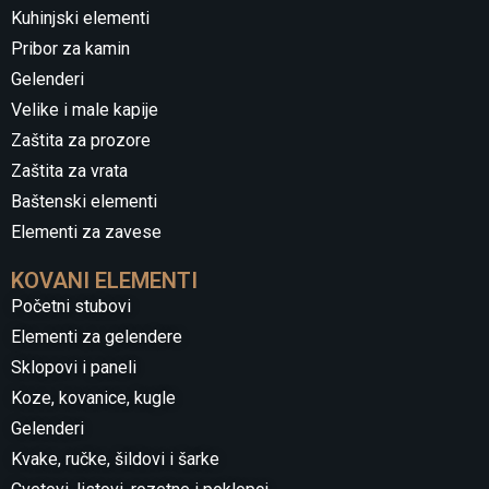
Kuhinjski elementi
Pribor za kamin
Gelenderi
Velike i male kapije
Zaštita za prozore
Zaštita za vrata
Baštenski elementi
Elementi za zavese
KOVANI ELEMENTI
Početni stubovi
Elementi za gelendere
Sklopovi i paneli
Koze, kovanice, kugle
Gelenderi
Kvake, ručke, šildovi i šarke