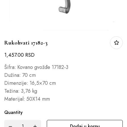
Rukohvati 17182-3
1,457.00
RSD
Šifra: Kovano gvožđe 17182-3
Dužina: 70 cm
Dimenzije: 16,5×70 cm
Težina: 3,76 kg
Materijal: 50X14 mm
Quantity
Dodaj u korpu