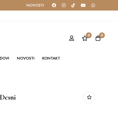
NOVOSTI
0
0
DOVI
NOVOSTI
KONTAKT
 Desni