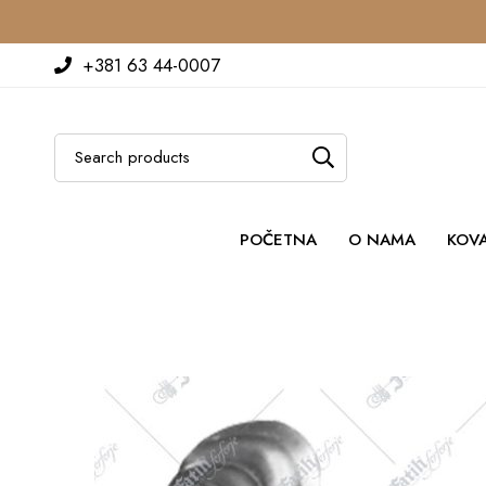
+381 63 44-0007
POČETNA
O NAMA
KOV