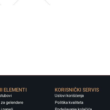
I ELEMENTI
KORISNIČKI SERVIS
stubovi
Uslovi korišćenja
 za gelendere
Politika kvaliteta
i paneli
Podešavanje kolačića