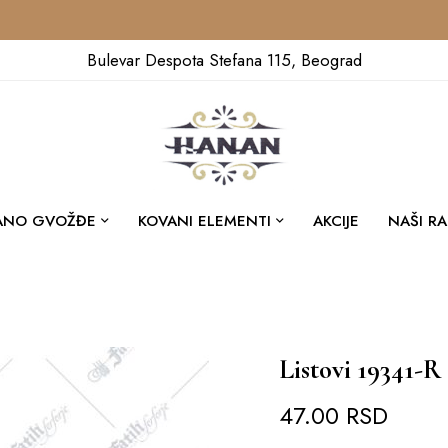
Bulevar Despota Stefana 115, Beograd
ANO GVOŽĐE
KOVANI ELEMENTI
AKCIJE
NAŠI RA
Listovi 19341-R
47.00
RSD