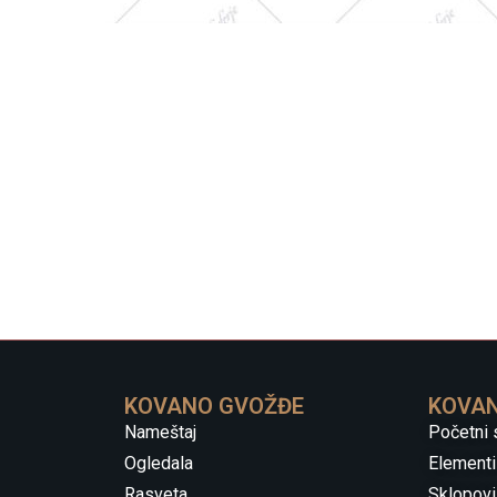
KOVANO GVOŽĐE
KOVAN
Nameštaj
Početni 
Ogledala
Elementi
Rasveta
Sklopovi 