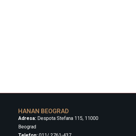
HANAN BEOGRAD
Adresa:
Despota Stefana 115, 11000
Beograd
Telefon:
011/ 2761-437