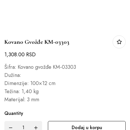
Kovano Gvožđe KM-03303
1,308.00
RSD
Šifra: Kovano gvožđe KM-03303
Dužina:
Dimenzije: 100×12 cm
Težina: 1,40 kg
Materijal: 3 mm
Quantity
Dodaj u korpu