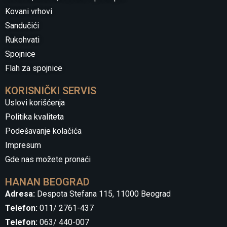
Kovani vrhovi
Sandučići
Rukohvati
Spojnice
Flah za spojnice
KORISNIČKI SERVIS
Uslovi korišćenja
Politika kvaliteta
Podešavanje kolačića
Impresum
Gde nas možete pronaći
HANAN BEOGRAD
Adresa:
Despota Stefana 115, 11000 Beograd
Telefon:
011/ 2761-437
Telefon:
063/ 440-007