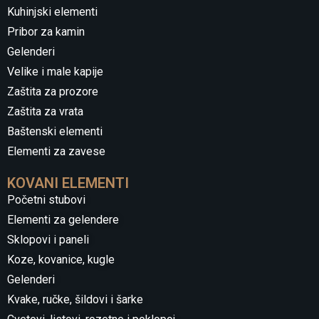
Kuhinjski elementi
Pribor za kamin
Gelenderi
Velike i male kapije
Zaštita za prozore
Zaštita za vrata
Baštenski elementi
Elementi za zavese
KOVANI ELEMENTI
Početni stubovi
Elementi za gelendere
Sklopovi i paneli
Koze, kovanice, kugle
Gelenderi
Kvake, ručke, šildovi i šarke