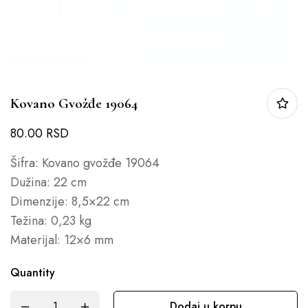
Kovano Gvožđe 19064
80.00
RSD
Šifra: Kovano gvožđe 19064
Dužina: 22 cm
Dimenzije: 8,5×22 cm
Težina: 0,23 kg
Materijal: 12×6 mm
Quantity
Dodaj u korpu