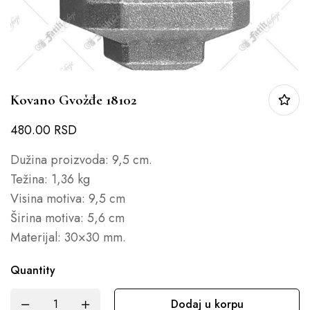
Kovano Gvožđe 18102
480.00
RSD
Dužina proizvoda: 9,5 cm.
Težina: 1,36 kg
Visina motiva: 9,5 cm
Širina motiva: 5,6 cm
Materijal: 30×30 mm.
Quantity
Dodaj u korpu