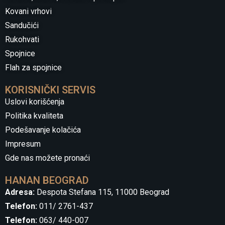
Kovani vrhovi
Sandučići
Rukohvati
Spojnice
Flah za spojnice
KORISNIČKI SERVIS
Uslovi korišćenja
Politika kvaliteta
Podešavanje kolačića
Impresum
Gde nas možete pronaći
HANAN BEOGRAD
Adresa:
Despota Stefana 115, 11000 Beograd
Telefon:
011/ 2761-437
Telefon:
063/ 440-007