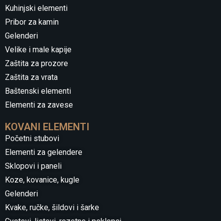
Kuhinjski elementi
Pribor za kamin
Gelenderi
Velike i male kapije
Zaštita za prozore
Zaštita za vrata
Baštenski elementi
Elementi za zavese
KOVANI ELEMENTI
Početni stubovi
Elementi za gelendere
Sklopovi i paneli
Koze, kovanice, kugle
Gelenderi
Kvake, ručke, šildovi i šarke