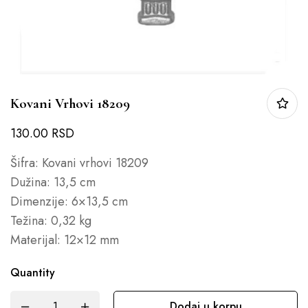
Kovani Vrhovi 18209
130.00
RSD
Šifra: Kovani vrhovi 18209
Dužina: 13,5 cm
Dimenzije: 6×13,5 cm
Težina: 0,32 kg
Materijal: 12×12 mm
Quantity
Dodaj u korpu