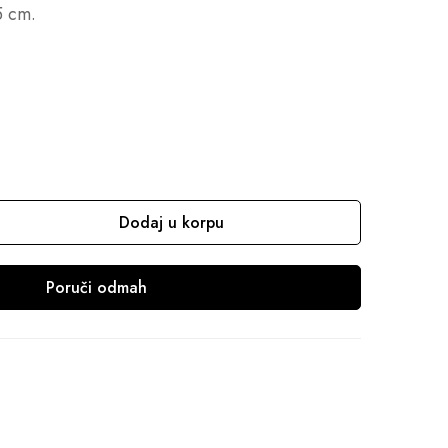
5 cm.
Dodaj u korpu
Poruči odmah