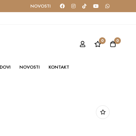
NOVOSTI
0
0
DOVI
NOVOSTI
KONTAKT