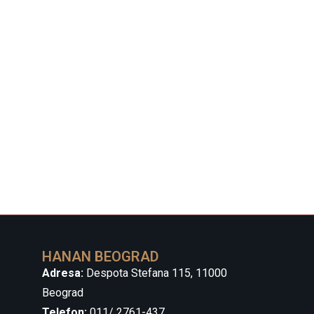
HANAN BEOGRAD
Adresa:
Despota Stefana 115, 11000
Beograd
Telefon:
011/ 2761-437