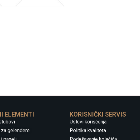
I ELEMENTI
KORISNIČKI SERVIS
stubovi
Uslovi korišćenja
 za gelendere
Politika kvaliteta
i paneli
Podešavanje kolačića