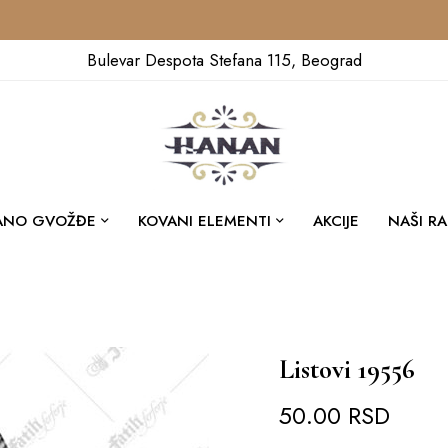
Bulevar Despota Stefana 115, Beograd
ANO GVOŽĐE
KOVANI ELEMENTI
AKCIJE
NAŠI RA
Listovi 19556
50.00
RSD