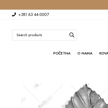
+381 63 44-0007
POČETNA
O NAMA
KOV