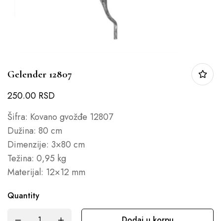
Gelender 12807
250.00
RSD
Šifra: Kovano gvožđe 12807
Dužina: 80 cm
Dimenzije: 3×80 cm
Težina: 0,95 kg
Materijal: 12×12 mm
Quantity
Dodaj u korpu