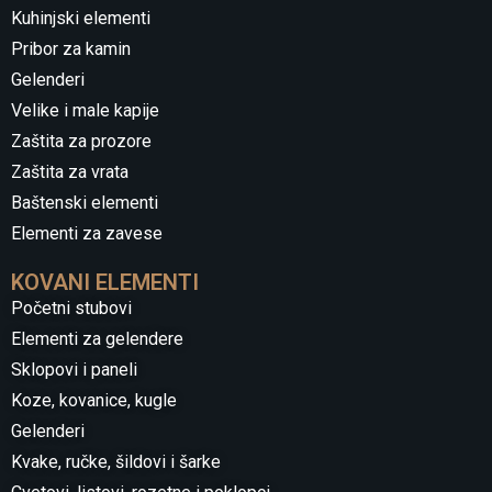
Kuhinjski elementi
Pribor za kamin
Gelenderi
Velike i male kapije
Zaštita za prozore
Zaštita za vrata
Baštenski elementi
Elementi za zavese
KOVANI ELEMENTI
Početni stubovi
Elementi za gelendere
Sklopovi i paneli
Koze, kovanice, kugle
Gelenderi
Kvake, ručke, šildovi i šarke