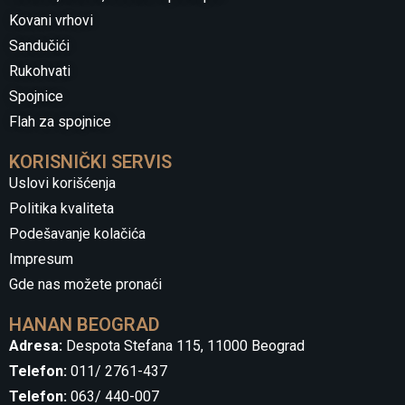
Kovani vrhovi
Sandučići
Rukohvati
Spojnice
Flah za spojnice
KORISNIČKI SERVIS
Uslovi korišćenja
Politika kvaliteta
Podešavanje kolačića
Impresum
Gde nas možete pronaći
HANAN BEOGRAD
Adresa:
Despota Stefana 115, 11000 Beograd
Telefon:
011/ 2761-437
Telefon:
063/ 440-007