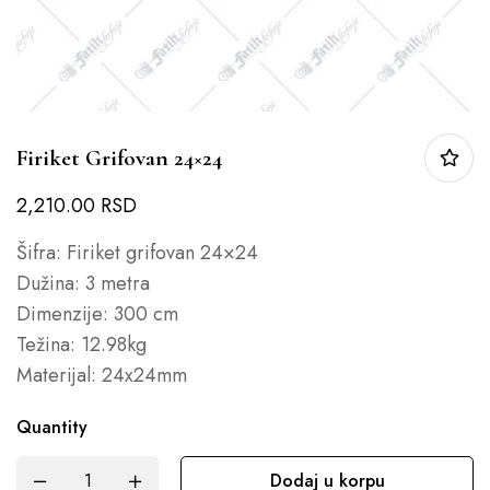
Firiket Grifovan 24×24
2,210.00
RSD
Šifra: Firiket grifovan 24×24
Dužina: 3 metra
Dimenzije: 300 cm
Težina: 12.98kg
Materijal: 24x24mm
Quantity
Dodaj u korpu