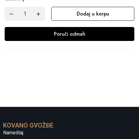
Dodaj u korpu
Poruči odmah
KOVANO GVOŽĐE
Nameštaj