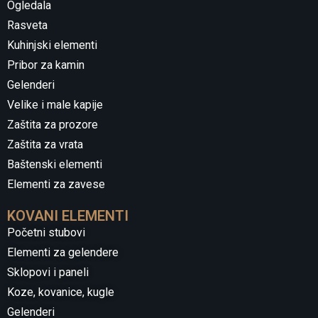
Ogledala
Rasveta
Kuhinjski elementi
Pribor za kamin
Gelenderi
Velike i male kapije
Zaštita za prozore
Zaštita za vrata
Baštenski elementi
Elementi za zavese
KOVANI ELEMENTI
Početni stubovi
Elementi za gelendere
Sklopovi i paneli
Koze, kovanice, kugle
Gelenderi