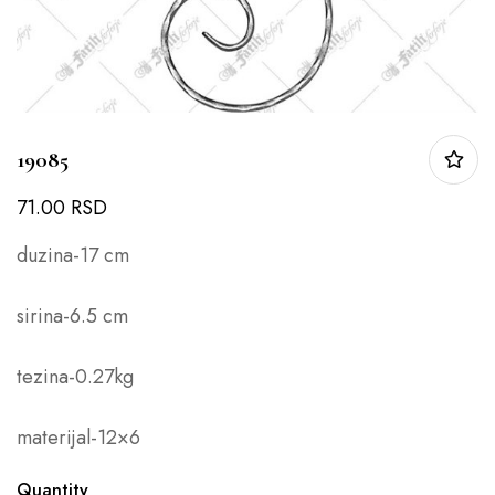
19085
71.00
RSD
duzina-17 cm
sirina-6.5 cm
tezina-0.27kg
materijal-12×6
Quantity