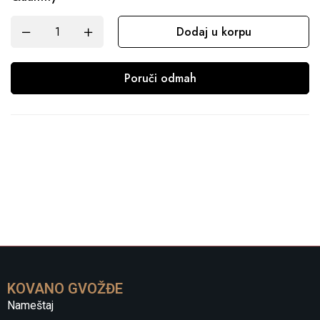
Dodaj u korpu
Poruči odmah
KOVANO GVOŽĐE
Nameštaj