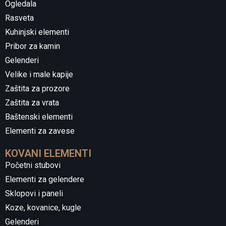
Ogledala
Rasveta
Kuhinjski elementi
Pribor za kamin
Gelenderi
Velike i male kapije
Zaštita za prozore
Zaštita za vrata
Baštenski elementi
Elementi za zavese
KOVANI ELEMENTI
Početni stubovi
Elementi za gelendere
Sklopovi i paneli
Koze, kovanice, kugle
Gelenderi