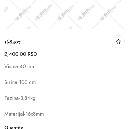
168407
2,400.00
RSD
Visina-40 cm
Sirina-100 cm
Tezina-3.84kg
Materijal-16x8mm
Quantity