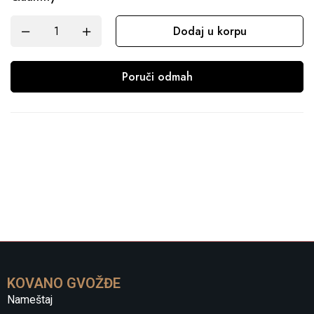
Dodaj u korpu
Poruči odmah
KOVANO GVOŽĐE
Nameštaj