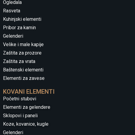
Ogledala
Rasveta
Kuhinjski elementi
Pribor za kamin
Gelenderi
Velike i male kapije
Zaštita za prozore
Zaštita za vrata
Baštenski elementi
Elementi za zavese
KOVANI ELEMENTI
Početni stubovi
Elementi za gelendere
Sklopovi i paneli
Koze, kovanice, kugle
Gelenderi