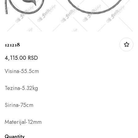
121218
4,115.00
RSD
Visina-55.5cm
Tezina-5.32kg
Sirina-75cm
Materijal-12mm
Quantity